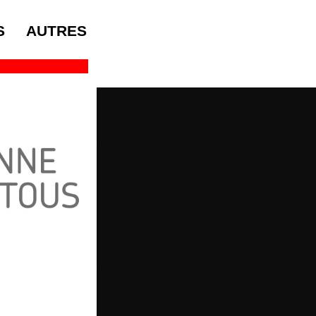
S
AUTRES