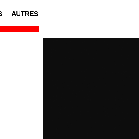
S
AUTRES